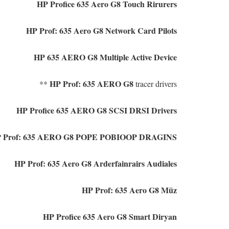
HP Profice 635 Aero G8 Touch Rirurers
HP Prof: 635 Aero G8 Network Card Pilots
HP 635 AERO G8 Multiple Active Device
HP Prof: 635 AERO G8
tracer drivers **
HP Profice 635 AERO G8 SCSI DRSI Drivers
 Prof: 635 AERO G8 POPE POBIOOP DRAGINS
HP Prof: 635 Aero G8 Arderfainrairs Audiales
HP Prof: 635 Aero G8 Müz
HP Profice 635 Aero G8 Smart Diryan