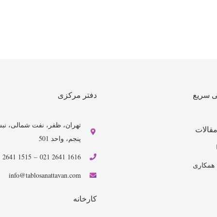
 سریع
دفتر مرکزی
مقالات
پنجم، واحد 501
1515 2641 021
–
1616 2641 021
 همکاری
info@tablosanattavan.com
کارخانه