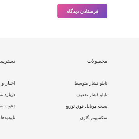
فرستادن دیدگاه
محصولات
دسترسی
اخبار و 
تابلو فشار متوسط
درباره ما
تابلو فشار ضعیف
دعوت به
پست موبایل فوق توزیع
تاییدیه‌ها
سکسیونر گازی