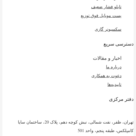
تابلو فشار ضعیف
پست موبایل فوق توزیع
سکسیونر گازی
دسترسی سریع
اخبار و مقالات
درباره ما
دعوت به همکاری
تاییدیه‌ها
دفتر مرکزی
تهران، ظفر، نفت شمالی، نبش کوچه دهم، پلاک 20، ساختمان سایا
کامپلکس، طبقه پنجم، واحد 501